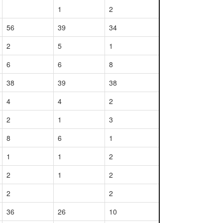
1
2
56
39
34
2
5
1
6
6
8
38
39
38
4
4
2
2
1
3
8
6
1
1
1
2
2
1
2
2
2
36
26
10