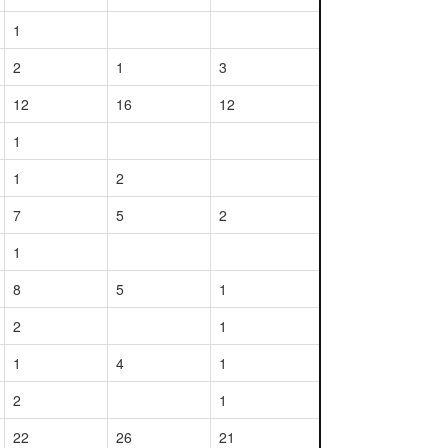
1
2
1
3
12
16
12
1
1
2
7
5
2
1
8
5
1
2
1
1
4
1
2
1
22
26
21