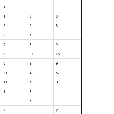
1
1
3
3
5
5
3
2
1
2
3
2
32
31
15
8
9
9
71
42
57
11
13
9
1
3
1
7
4
7