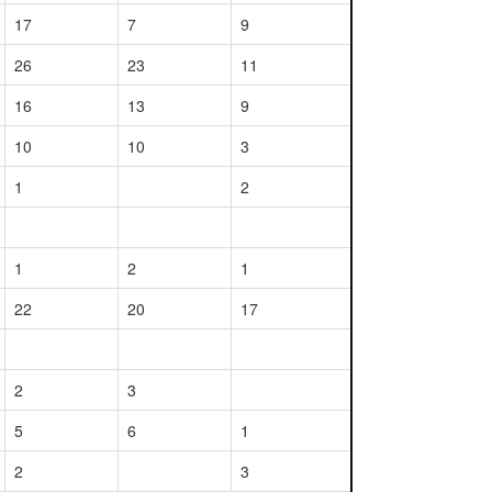
17
7
9
26
23
11
16
13
9
10
10
3
1
2
1
2
1
22
20
17
2
3
5
6
1
2
3