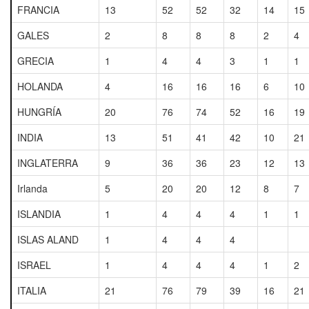
FRANCIA
13
52
52
32
14
15
GALES
2
8
8
8
2
4
GRECIA
1
4
4
3
1
1
HOLANDA
4
16
16
16
6
10
HUNGRÍA
20
76
74
52
16
19
INDIA
13
51
41
42
10
21
INGLATERRA
9
36
36
23
12
13
Irlanda
5
20
20
12
8
7
ISLANDIA
1
4
4
4
1
1
ISLAS ALAND
1
4
4
4
ISRAEL
1
4
4
4
1
2
ITALIA
21
76
79
39
16
21