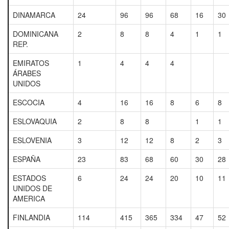
DINAMARCA
24
96
96
68
16
30
DOMINICANA
2
8
8
4
1
1
REP.
EMIRATOS
1
4
4
4
ÁRABES
UNIDOS
ESCOCIA
4
16
16
8
6
8
ESLOVAQUIA
2
8
8
1
1
ESLOVENIA
3
12
12
8
2
3
ESPAÑA
23
83
68
60
30
28
ESTADOS
6
24
24
20
10
11
UNIDOS DE
AMERICA
FINLANDIA
114
415
365
334
47
52