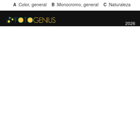
A
:Color, general
B
:Monocromo, general
C
:Naturaleza
2026