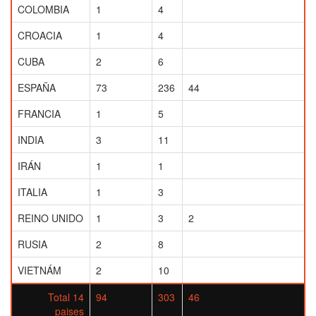
COLOMBIA
1
4
CROACIA
1
4
CUBA
2
6
ESPAÑA
73
236
44
FRANCIA
1
5
INDIA
3
11
IRÁN
1
1
ITALIA
1
3
REINO UNIDO
1
3
2
RUSIA
2
8
VIETNÁM
2
10
Total 14
94
303
46
paises