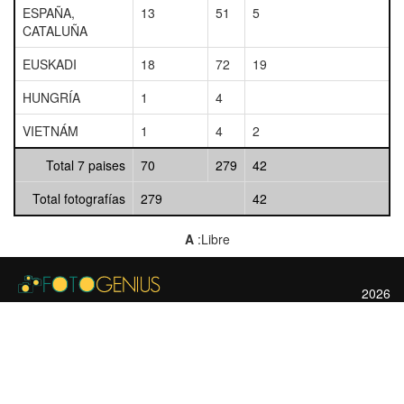
ESPAÑA,
13
51
5
CATALUÑA
EUSKADI
18
72
19
HUNGRÍA
1
4
VIETNÁM
1
4
2
Total 7 paises
70
279
42
Total fotografías
279
42
A
:Libre
2026