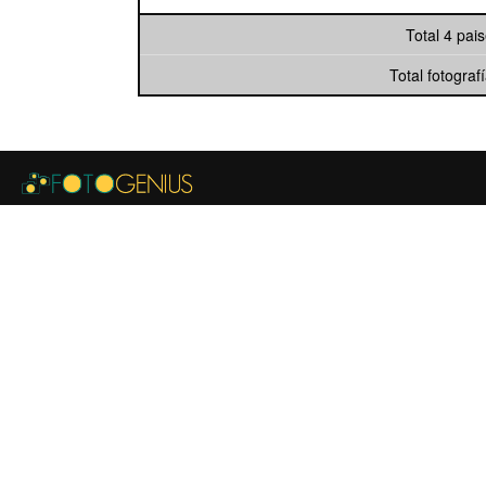
Total 4 pai
Total fotograf