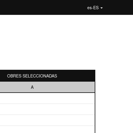
es-ES
OBRES SELECCIONADAS
A