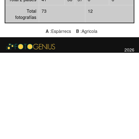
Total
73
12
fotografías
A
:Espàrrecs
B
:Agricola
2026