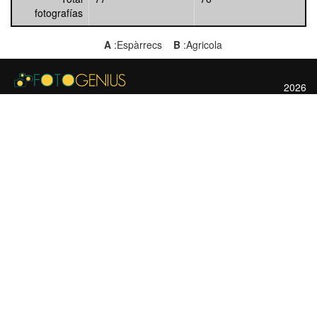
fotografías
A
:Espàrrecs
B
:Agricola
2026