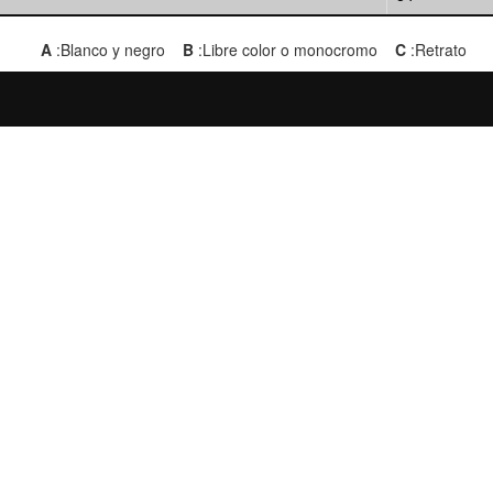
A
:Blanco y negro
B
:Libre color o monocromo
C
:Retrato