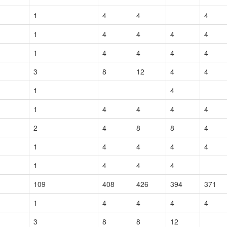
1
4
4
4
1
4
4
4
4
1
4
4
4
4
3
8
12
4
4
1
4
1
4
4
4
4
2
4
8
8
4
1
4
4
4
4
1
4
4
4
109
408
426
394
371
1
4
4
4
4
3
8
8
12