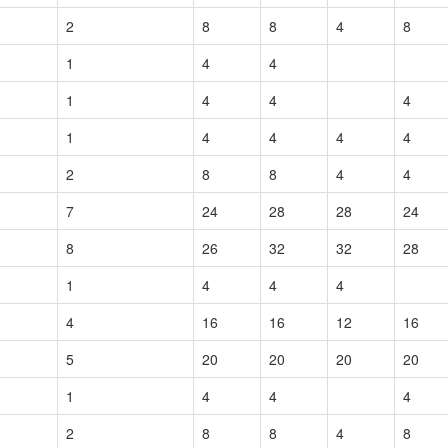
2
8
8
4
8
1
4
4
1
4
4
4
1
4
4
4
4
2
8
8
4
4
7
24
28
28
24
8
26
32
32
28
1
4
4
4
4
16
16
12
16
5
20
20
20
20
1
4
4
4
2
8
8
4
8