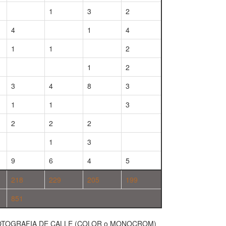
1
3
2
4
1
4
1
1
2
1
2
3
4
8
3
1
1
3
2
2
2
1
3
9
6
4
5
218
229
205
199
851
OTOGRAFIA DE CALLE (COLOR o MONOCROM)