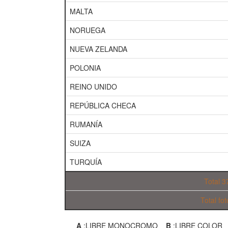
MALTA
NORUEGA
NUEVA ZELANDA
POLONIA
REINO UNIDO
REPÚBLICA CHECA
RUMANÍA
SUIZA
TURQUÍA
Total 3
Total fo
A
:LIBRE MONOCROMO
B
:LIBRE COLO