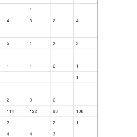
1
4
3
2
4
5
1
2
3
1
1
2
1
1
2
3
2
114
122
98
108
2
2
1
4
4
3