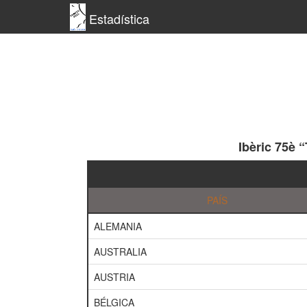
Estadística
Ibèric 75è 
PAÍS
ALEMANIA
AUSTRALIA
AUSTRIA
BÉLGICA