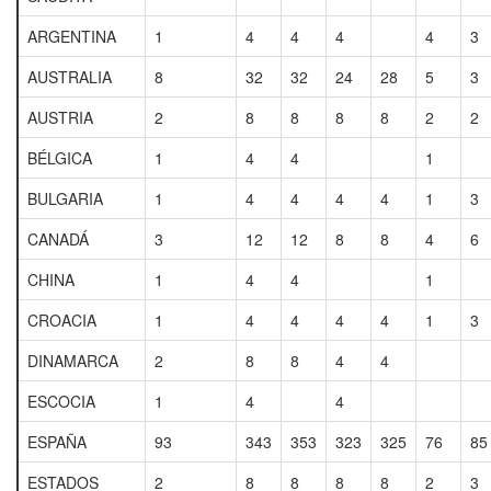
ARGENTINA
1
4
4
4
4
3
AUSTRALIA
8
32
32
24
28
5
3
AUSTRIA
2
8
8
8
8
2
2
BÉLGICA
1
4
4
1
BULGARIA
1
4
4
4
4
1
3
CANADÁ
3
12
12
8
8
4
6
CHINA
1
4
4
1
CROACIA
1
4
4
4
4
1
3
DINAMARCA
2
8
8
4
4
ESCOCIA
1
4
4
ESPAÑA
93
343
353
323
325
76
85
ESTADOS
2
8
8
8
8
2
3