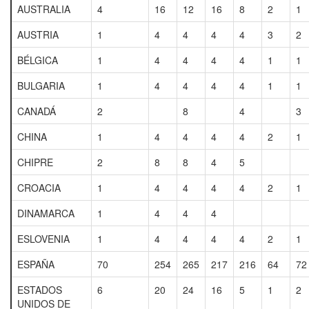
AUSTRALIA
4
16
12
16
8
2
1
AUSTRIA
1
4
4
4
4
3
2
BÉLGICA
1
4
4
4
4
1
1
BULGARIA
1
4
4
4
4
1
1
CANADÁ
2
8
4
3
CHINA
1
4
4
4
4
2
1
CHIPRE
2
8
8
4
5
CROACIA
1
4
4
4
4
2
1
DINAMARCA
1
4
4
4
ESLOVENIA
1
4
4
4
4
2
1
ESPAÑA
70
254
265
217
216
64
72
ESTADOS
6
20
24
16
5
1
2
UNIDOS DE