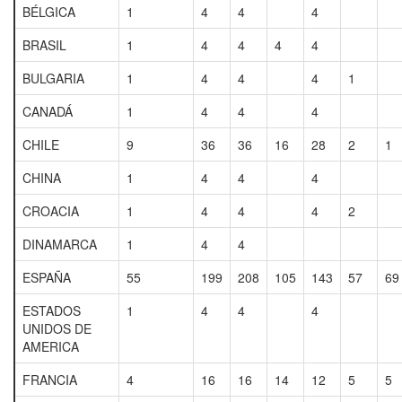
BÉLGICA
1
4
4
4
BRASIL
1
4
4
4
4
BULGARIA
1
4
4
4
1
CANADÁ
1
4
4
4
CHILE
9
36
36
16
28
2
1
CHINA
1
4
4
4
CROACIA
1
4
4
4
2
DINAMARCA
1
4
4
ESPAÑA
55
199
208
105
143
57
69
ESTADOS
1
4
4
4
UNIDOS DE
AMERICA
FRANCIA
4
16
16
14
12
5
5