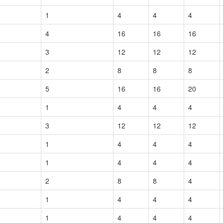
1
4
4
4
4
16
16
16
3
12
12
12
2
8
8
8
5
16
16
20
1
4
4
4
3
12
12
12
1
4
4
4
1
4
4
4
2
8
8
4
1
4
4
4
1
4
4
4