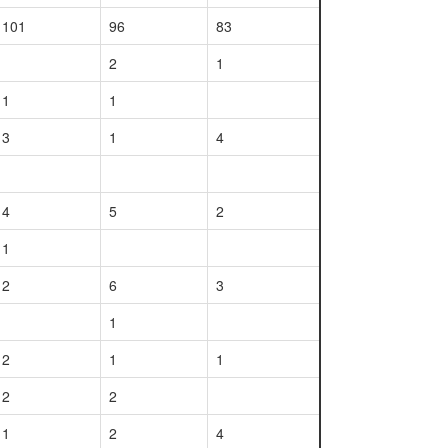
101
96
83
2
1
1
1
3
1
4
4
5
2
1
2
6
3
1
2
1
1
2
2
1
2
4