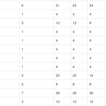
6
21
24
24
1
4
4
4
3
12
12
8
1
4
4
4
1
4
4
4
1
4
4
4
1
4
4
4
1
4
4
4
5
20
20
16
2
8
8
8
7
28
28
28
3
12
12
12