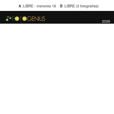
A
:LIBRE - menores 18
B
:LIBRE (3 fotografías)
2026