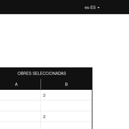
es-ES
OBRES SELECCIONADAS
A
B
2
2