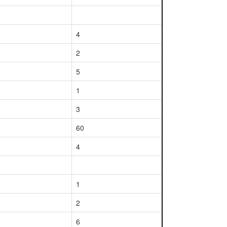
4
2
5
1
3
60
4
1
2
6