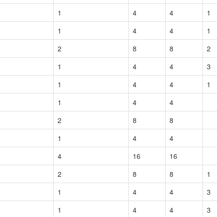
1
4
4
1
1
4
4
1
2
8
8
2
1
4
4
3
1
4
4
1
1
4
4
2
8
8
1
4
4
4
16
16
2
8
8
1
1
4
4
3
1
4
4
3