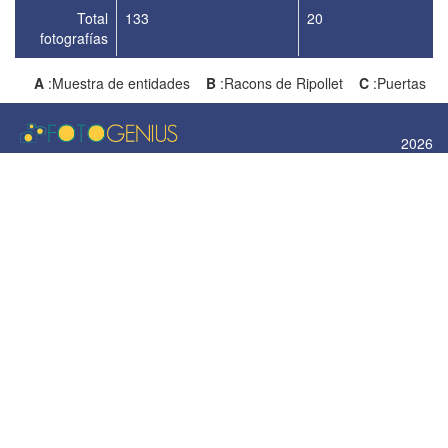
Total
133
20
fotografías
A
:Muestra de entidades
B
:Racons de Ripollet
C
:Puertas
2026